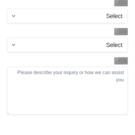
Empty
Empty
Empty