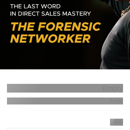
Empty
Empty
Empty